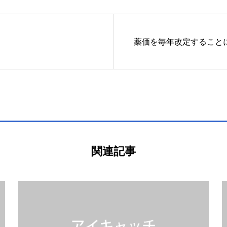
薬価を毎年改定することに
関連記事