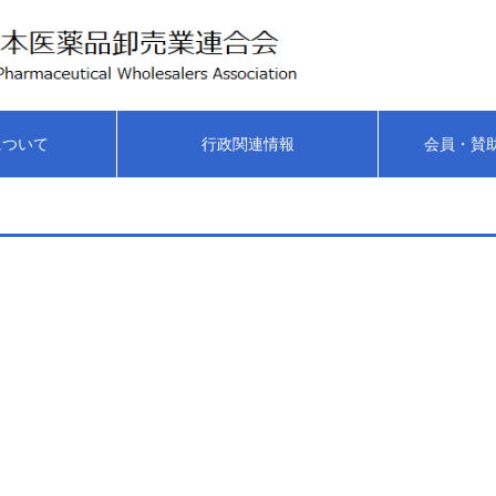
について
行政関連情報
会員・賛