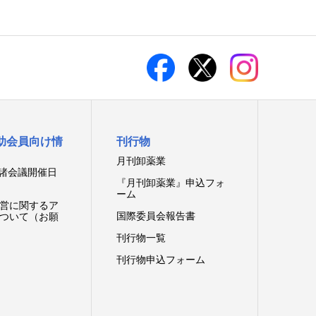
助会員向け情
刊行物
月刊卸薬業
 諸会議開催日
『月刊卸薬業』申込フォ
ーム
営に関するア
国際委員会報告書
ついて（お願
刊行物一覧
刊行物申込フォーム