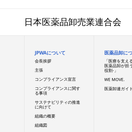
日本医薬品卸売業連合会
JPWAについて
医薬品卸に
会長挨拶
「医療を支える
医薬品卸が担
主張
役割-」
コンプライアンス宣言
WE MOVE.
コンプライアンスに関す
医薬卸連ガイ
る事項
サステナビリティの推進
に向けて
組織の概要
組織図