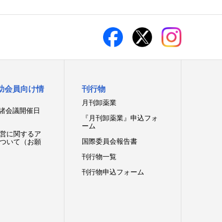
助会員向け情
刊行物
月刊卸薬業
 諸会議開催日
『月刊卸薬業』申込フォ
ーム
営に関するア
国際委員会報告書
ついて（お願
刊行物一覧
刊行物申込フォーム