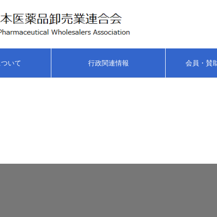
について
行政関連情報
会員・賛