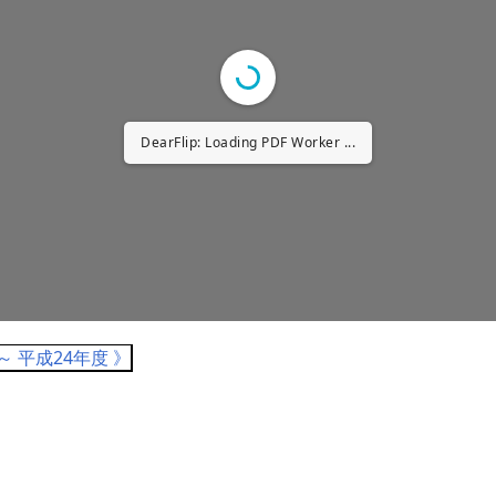
DearFlip: Loading PDF Worker ...
～ 平成24年度 》